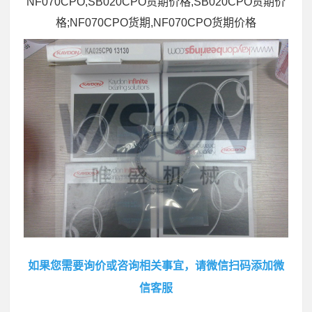
NF070CPO,SB020CPO货期价格,SB020CPO货期价
格;NF070CPO货期,NF070CPO货期价格
如果您需要询价或咨询相关事宜，请微信扫码添加微
信客服