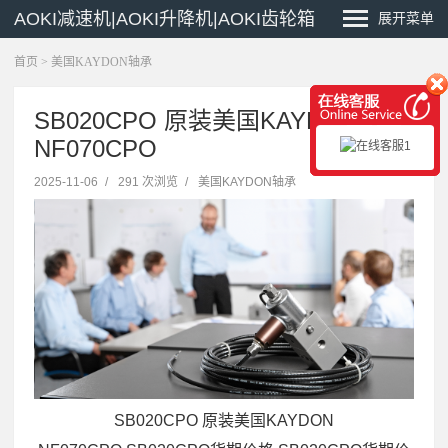
AOKI减速机|AOKI升降机|AOKI齿轮箱
展开菜单
首页
>
美国KAYDON轴承
SB020CPO 原装美国KAYDON
NF070CPO
2025-11-06
/
291 次浏览
/
美国KAYDON轴承
SB020CPO 原装美国KAYDON