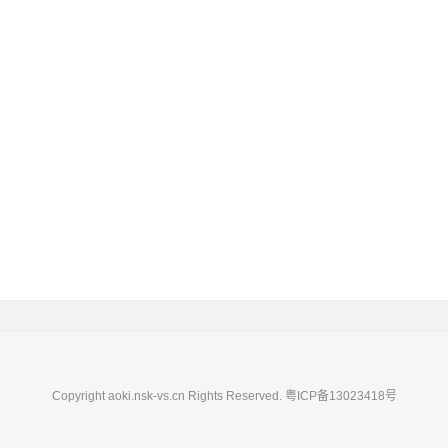
Copyright aoki.nsk-vs.cn Rights Reserved.
粤ICP备13023418号