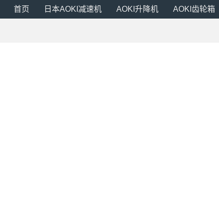
首页
日本AOKI减速机
AOKI升降机
AOKI齿轮箱