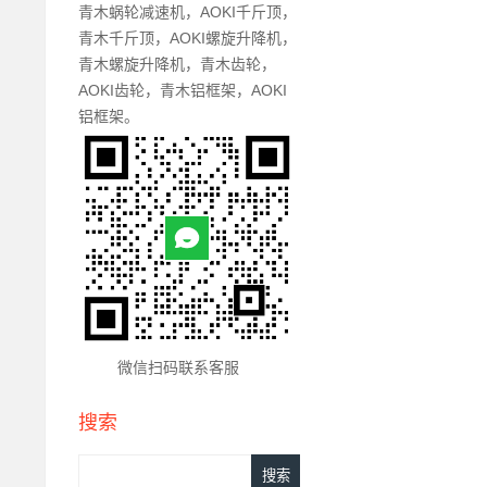
青木蜗轮减速机，AOKI千斤顶，
青木千斤顶，AOKI螺旋升降机，
青木螺旋升降机，青木齿轮，
AOKI齿轮，青木铝框架，AOKI
铝框架。
微信扫码联系客服
搜索