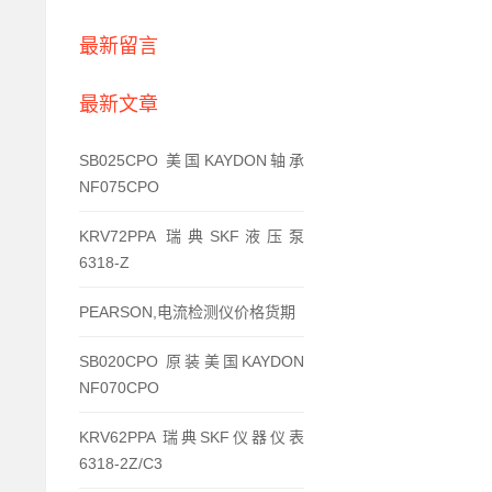
最新留言
最新文章
SB025CPO 美国KAYDON轴承
NF075CPO
KRV72PPA 瑞典SKF液压泵
6318-Z
PEARSON,电流检测仪价格货期
SB020CPO 原装美国KAYDON
NF070CPO
KRV62PPA 瑞典SKF仪器仪表
6318-2Z/C3