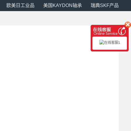
欧美日工业品
美国KAYDON轴承
瑞典SKF产品