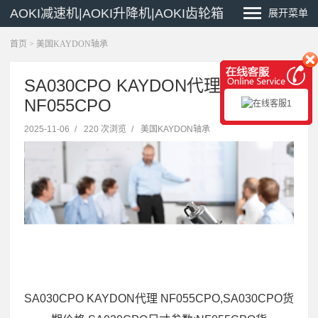
AOKI减速机|AOKI升降机|AOKI齿轮箱
展开菜单
首页
>
美国KAYDON轴承
SA030CPO KAYDON代理
NF055CPO
2025-11-06
/
220 次浏览
/
美国KAYDON轴承
SA030CPO KAYDON代理 NF055CPO,SA030CPO货