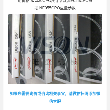
期价格,SA030CPO尺寸参数;NF055CPO货
期,NF055CPO重量参数
如果您需要询价或咨询相关事宜，请微信扫码添加微
信客服