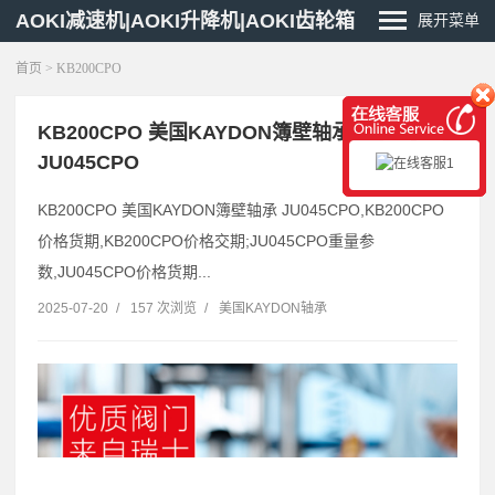
AOKI减速机|AOKI升降机|AOKI齿轮箱
展开菜单
首页
> KB200CPO
KB200CPO 美国KAYDON簿壁轴承
JU045CPO
KB200CPO 美国KAYDON簿壁轴承 JU045CPO,KB200CPO
价格货期,KB200CPO价格交期;JU045CPO重量参
数,JU045CPO价格货期...
2025-07-20
/
157 次浏览
/
美国KAYDON轴承