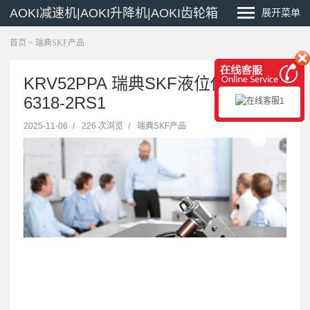
AOKI减速机|AOKI升降机|AOKI齿轮箱
展开菜单
首页
>
瑞典SKF产品
KRV52PPA 瑞典SKF液位传感器
6318-2RS1
2025-11-06
/
226 次浏览
/
瑞典SKF产品