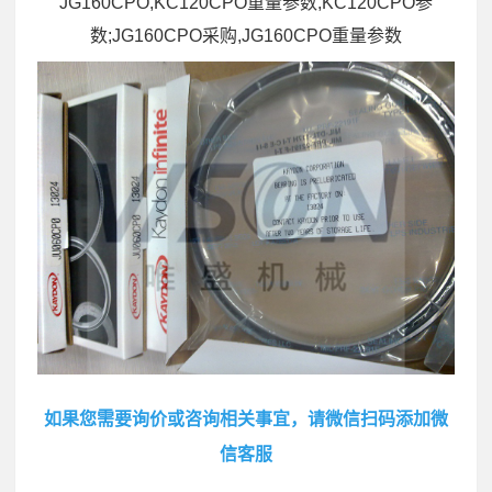
JG160CPO,KC120CPO重量参数,KC120CPO参
数;JG160CPO采购,JG160CPO重量参数
如果您需要询价或咨询相关事宜，请微信扫码添加微
信客服