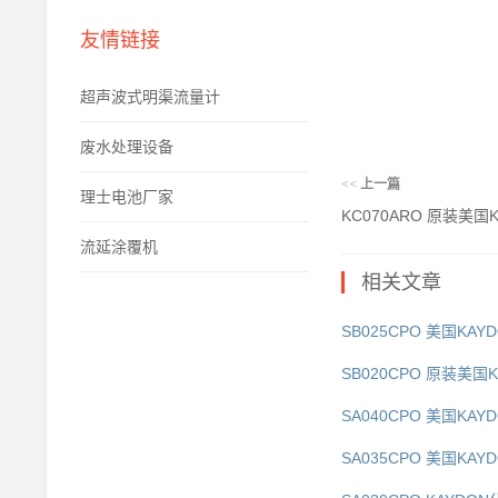
友情链接
超声波式明渠流量计
废水处理设备
<<
上一篇
理士电池厂家
KC070ARO 原装美国K
流延涂覆机
相关文章
SB025CPO 美国KAY
SB020CPO 原装美国K
SA040CPO 美国KAY
SA035CPO 美国KAY