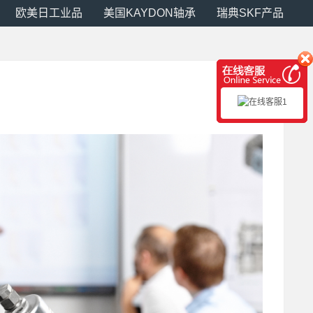
欧美日工业品
美国KAYDON轴承
瑞典SKF产品