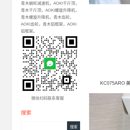
青木蜗轮减速机，AOKI千斤顶，
青木千斤顶，AOKI螺旋升降机，
青木螺旋升降机，青木齿轮，
AOKI齿轮，青木铝框架，AOKI
铝框架。
KC075ARO 
微信扫码联系客服
搜索