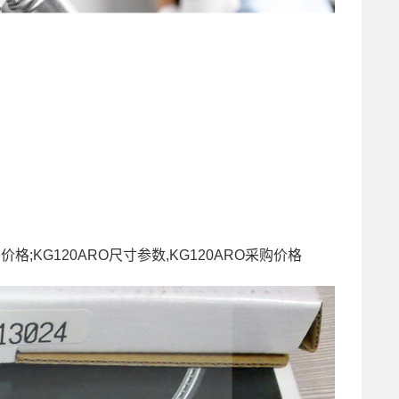
采购价格;KG120ARO尺寸参数,KG120ARO采购价格