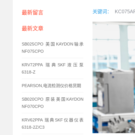
关键词：
KC075A
最新留言
最新文章
SB025CPO 美国KAYDON轴承
NF075CPO
KRV72PPA 瑞典SKF液压泵
6318-Z
PEARSON,电流检测仪价格货期
SB020CPO 原装美国KAYDON
NF070CPO
KRV62PPA 瑞典SKF仪器仪表
6318-2Z/C3