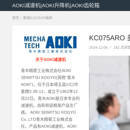
AOKI减速机|AOKI升降机|AOKI齿轮箱
首页
>
美国KAYDON轴承
KC075ARO
2024-12-06
/
192 次浏
关于AOKI减速机
青木精密工业株式会社AOKI
SEIMITSU KOGYO(简称“青木
AOKI”)，位于日本埼玉县川口市
差間3-38-12，成立于1962年12
月22日。青木AOKI是日本专业的
减速机，齿轮和铝框架产品生厂
商。 AOKI SEIMITSU KOGYO
Co.,LTD青木精密工业株式会
社，产品有AOKI减速机，AOKI