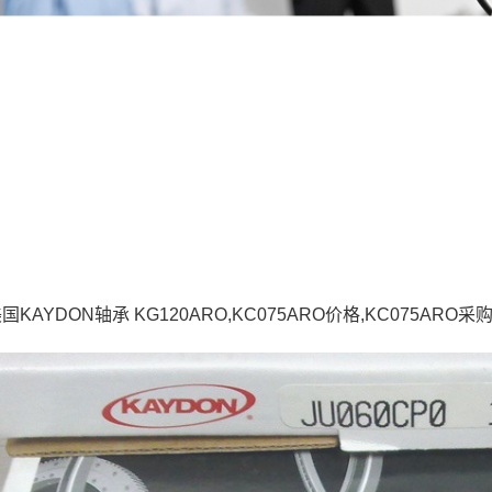
美国KAYDON轴承 KG120ARO,KC075ARO价格,KC075ARO