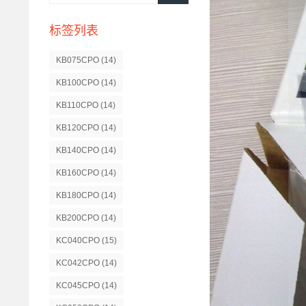
标签列表
KB075CPO
(14)
KB100CPO
(14)
KB110CPO
(14)
KB120CPO
(14)
KB140CPO
(14)
KB160CPO
(14)
KB180CPO
(14)
KB200CPO
(14)
KC040CPO
(15)
KC042CPO
(14)
KC045CPO
(14)