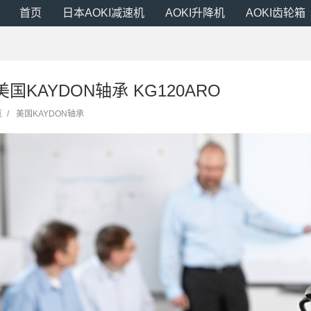
首页
日本AOKI减速机
AOKI升降机
AOKI齿轮箱
 美国KAYDON轴承 KG120ARO
览
/
美国KAYDON轴承