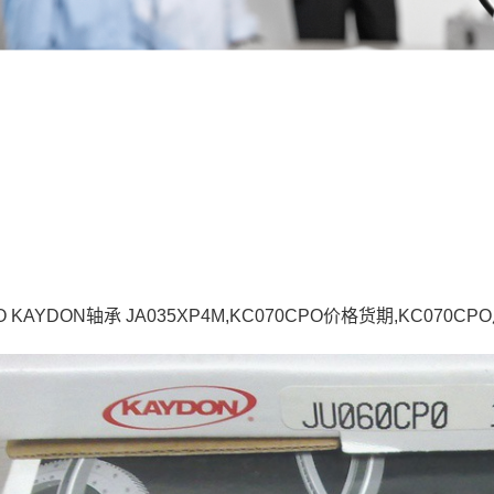
O KAYDON轴承 JA035XP4M,KC070CPO价格货期,KC070CP