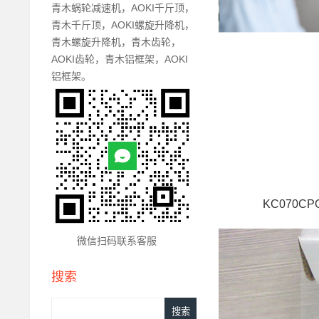
青木蜗轮减速机，AOKI千斤顶，
青木千斤顶，AOKI螺旋升降机，
青木螺旋升降机，青木齿轮，
AOKI齿轮，青木铝框架，AOKI
铝框架。
KC070CP
微信扫码联系客服
搜索