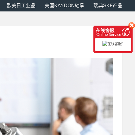
欧美日工业品
美国KAYDON轴承
瑞典SKF产品