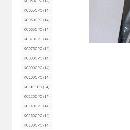
KC050CPO
(14)
KC055CPO
(14)
KC060CPO
(14)
KC065CPO
(14)
KC070CPO
(14)
KC075CPO
(14)
KC080CPO
(14)
KC090CPO
(14)
KC100CPO
(14)
KC110CPO
(14)
KC120CPO
(14)
KC140CPO
(14)
KC160CPO
(14)
KC180CPO
(14)