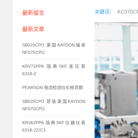
关键词：
KC070C
最新留言
最新文章
SB025CPO 美国KAYDON轴承
NF075CPO
KRV72PPA 瑞典SKF液压泵
6318-Z
PEARSON,电流检测仪价格货期
SB020CPO 原装美国KAYDON
NF070CPO
KRV62PPA 瑞典SKF仪器仪表
6318-2Z/C3