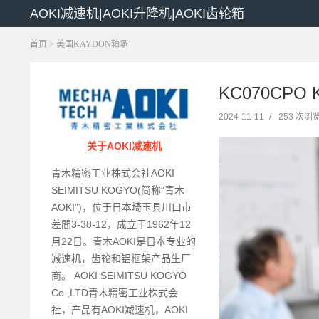
AOKI减速机|AOKI升降机|AOKI齿轮箱
首页
>
美国KAYDON轴承
KC070CPO 
2024-11-11
/
253 次浏
关于AOKI减速机
青木精密工业株式会社AOKI
SEIMITSU KOGYO(简称“青木
AOKI”)，位于日本埼玉县川口市
差間3-38-12，成立于1962年12
月22日。青木AOKI是日本专业的
减速机，齿轮和铝框架产品生厂
商。 AOKI SEIMITSU KOGYO
Co.,LTD青木精密工业株式会
社，产品有AOKI减速机，AOKI