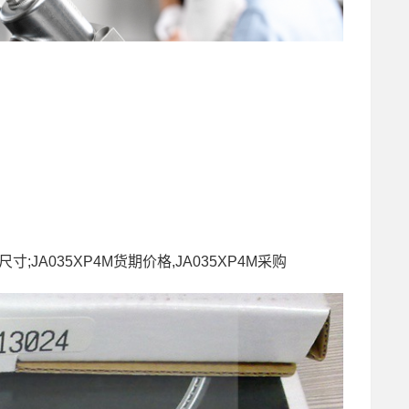
O尺寸;JA035XP4M货期价格,JA035XP4M采购