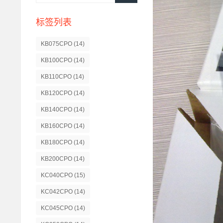
标签列表
KB075CPO
(14)
KB100CPO
(14)
KB110CPO
(14)
KB120CPO
(14)
KB140CPO
(14)
KB160CPO
(14)
KB180CPO
(14)
KB200CPO
(14)
KC040CPO
(15)
KC042CPO
(14)
KC045CPO
(14)