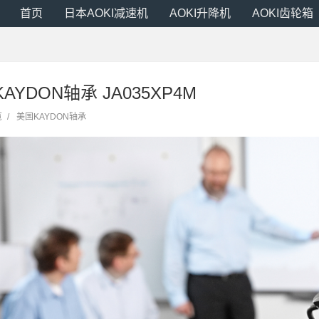
首页
日本AOKI减速机
AOKI升降机
AOKI齿轮箱
KAYDON轴承 JA035XP4M
览
/
美国KAYDON轴承