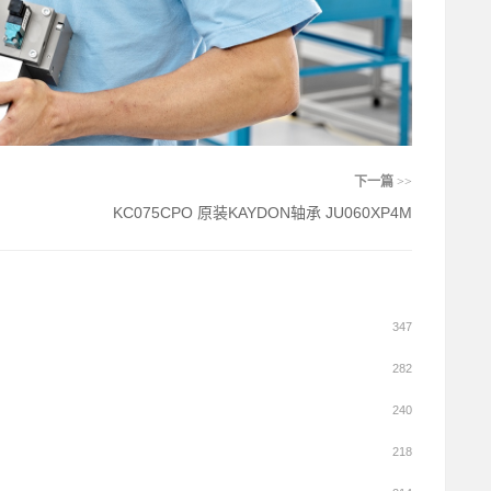
下一篇
>>
KC075CPO 原装KAYDON轴承 JU060XP4M
347
282
240
218