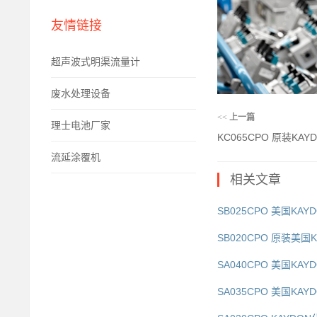
友情链接
超声波式明渠流量计
废水处理设备
<<
上一篇
理士电池厂家
KC065CPO 原装KAYD
流延涂覆机
相关文章
SB025CPO 美国KAY
SB020CPO 原装美国K
SA040CPO 美国KAY
SA035CPO 美国KAY