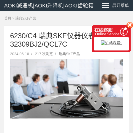
AOKI减速机|AOKI升降机|AOKI齿轮箱
展开菜单
首页
>
瑞典SKF产品
6230/C4 瑞典SKF仪器仪表
32309BJ2/QCL7C
2024-06-10
/
217 次浏览
/
瑞典SKF产品