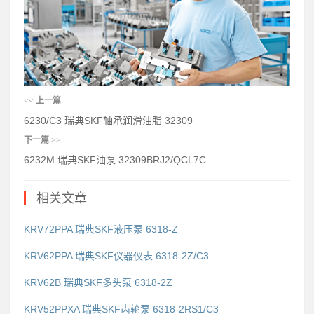
<<
上一篇
6230/C3 瑞典SKF轴承润滑油脂 32309
下一篇
>>
6232M 瑞典SKF油泵 32309BRJ2/QCL7C
相关文章
KRV72PPA 瑞典SKF液压泵 6318-Z
KRV62PPA 瑞典SKF仪器仪表 6318-2Z/C3
KRV62B 瑞典SKF多头泵 6318-2Z
KRV52PPXA 瑞典SKF齿轮泵 6318-2RS1/C3